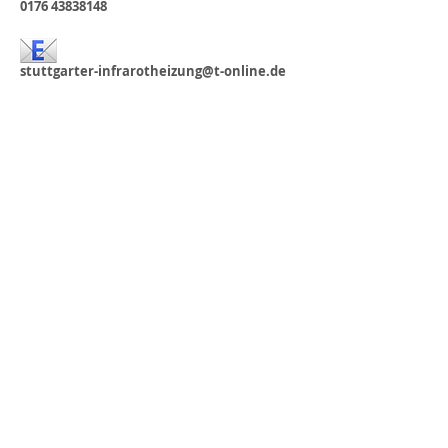
0176 43838148
stuttgarter-infrarotheizung@t-online.de