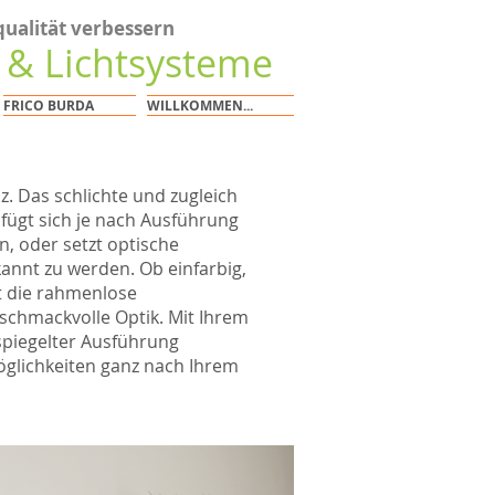
ualität verbessern
g & Lichtsysteme
FRICO BURDA
WILLKOMMEN...
z. Das schlichte und zugleich
̈gt sich je nach Ausführung
, oder setzt optische
kannt zu werden. Ob einfarbig,
ht die rahmenlose
eschmackvolle Optik. Mit Ihrem
spiegelter Ausführung
öglichkeiten ganz nach Ihrem