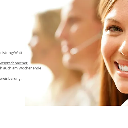
 Leistung/Watt
 Ansprechpartner.
lich auch am Wochenende
vereinbarung.