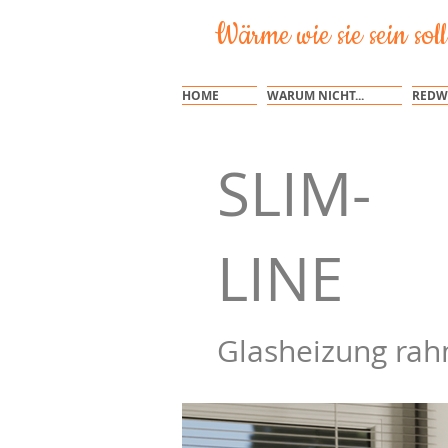
Wärme wie sie sein soll
HOME
WARUM NICHT...
REDW
SLIM-
LINE
Glasheizung ra