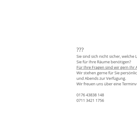
???
Sie sind sich nicht sicher, welche
Sie für Ihre Räume benötigen?
Für Ihre Fragen sind wir gern Ihr
Wir stehen gerne für Sie persön
und Abends zur Verfügung.
Wir freuen uns über eine Termin
0176 43838 148
0711 3421 1756