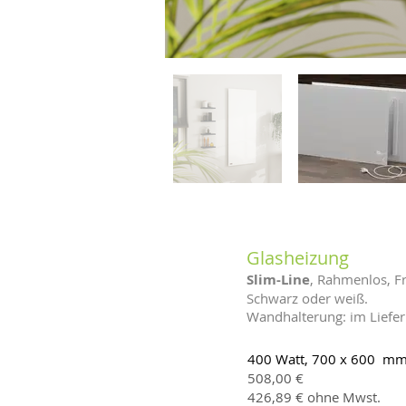
Glasheizung
Slim-Line
, Rahmenlos, F
Schwarz oder weiß.
Wandhalterung: im Liefe
400 Watt, 700 x 600 mm,
508,00 €
426,89 € ohne Mwst.