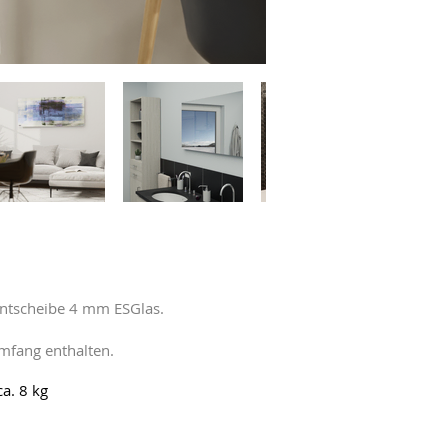
ontscheibe 4 mm ESGlas.
mfang enthalten.
a. 8 kg