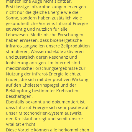
menschliche Auge nicht sichtbar.
Erstklassige Infrarotheizungen erzeugen
nicht nur die gleiche Energie wie die
Sonne, sondern haben zusätzlich viele
gesundheitliche Vorteile. Infrarot-Energie
ist wichtig und nützlich für alle
Lebewesen. Medizinische Forschungen
haben erwiesen, dass bioenergetische
Infrarot-Langwellen unsere Zellproduktion
stimulieren, Wassermoleküle aktivieren
und zusätzlich deren Resonanz und
Ionisierung anregen. Im Internet sind
medizinische Forschungsergebnisse zur
Nutzung der Infrarot-Energie leicht zu
finden, die sich mit der positiven Wirkung
auf den Cholesterinspiegel und der
Bekämpfung bestimmter Krebsarten
beschäftigen.
Ebenfalls bekannt und dokumentiert ist,
dass Infrarot-Energie sich sehr positiv auf
unser Mitochondrien-System auswirkt,
den Kreislauf anregt und somit unsere
Vitalität erhöht.
Diese Vorteile können alle herkömmlichen