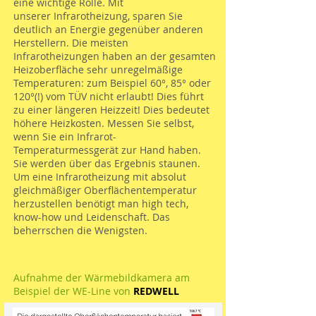
eine wichtige Rolle. Mit
unserer Infrarotheizung, sparen Sie
deutlich an Energie gegenüber anderen
Herstellern. Die meisten
Infrarotheizungen haben an der gesamten
Heizoberfläche sehr unregelmäßige
Temperaturen: zum Beispiel 60°, 85° oder
120°(!) vom TÜV nicht erlaubt! Dies führt
zu einer längeren Heizzeit! Dies bedeutet
höhere Heizkosten. Messen Sie selbst,
wenn Sie ein Infrarot-
Temperaturmessgerät zur Hand haben.
Sie werden über das Ergebnis staunen.
Um eine Infrarotheizung mit absolut
gleichmäßiger Oberflächentemperatur
herzustellen benötigt man high tech,
know-how und Leidenschaft. Das
beherrschen die Wenigsten.
Aufnahme der Wärmebildkamera am
Beispiel der WE-Line von
REDWELL