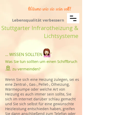
Wärme wie sie sein soll!
Lebensqualität verbessern
Stuttgarter Infrarotheizung &
Lichtsysteme
... WISSEN SOLLTEN
Was Sie tun sollten um einen Schiffbruch
🚢
zu vermeinden?
Wenn Sie sich eine Heizung zulegen, sei es
eine Zentral-, Gas-, Pellet-, Ölheizung,
Wärmepumpe oder welche Art von
Heizung es auch immer sein sollte, Sie
sich im Internet darüber schlau gemacht
und Sie sich selbst für eine gewünschte
Heizleistung entschieden haben, greifen
Sie dann anschließend zum Telefon oder