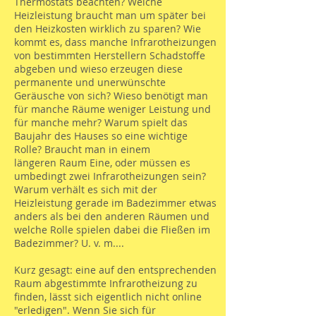
Thermostats beachten? Welche
Heizleistung braucht man um später bei
den Heizkosten wirklich zu sparen? Wie
kommt es, dass manche Infrarotheizungen
von bestimmten Herstellern Schadstoffe
abgeben und wieso erzeugen diese
permanente und unerwünschte
Geräusche von sich? Wieso benötigt man
für manche Räume weniger Leistung und
für manche mehr? Warum spielt das
Baujahr des Hauses so eine wichtige
Rolle? Braucht man in einem
längeren Raum Eine, oder müssen es
umbedingt zwei Infrarotheizungen sein?
Warum verhält es sich mit der
Heizleistung gerade im Badezimmer etwas
anders als bei den anderen Räumen und
welche Rolle spielen dabei die Fließen im
Badezimmer? U. v. m....
Kurz gesagt: eine auf den entsprechenden
Raum abgestimmte Infrarotheizung zu
finden, lässt sich eigentlich nicht online
"erledigen". Wenn Sie sich für