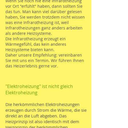
Wenn Sie noch nie eine Infrarotheizung
vor Ort "erfühlt" haben, dann sollten Sie
das tun. Man kann viel darüber gelesen
haben, Sie werden trotzdem nicht wissen
was eine Infrarotheizung ist, weil
Infrarotheizungen ganz anders arbeiten
als andere Heizsysteme.
Die Infrarotheizung erzeugt ein
Wärmegefühl, das kein anderes
Heizsysteme bieten kann.
Daher unsere Empfehlung: vereinbaren
Sie mit uns ein Termin. Wir führen Ihnen
das Heizerlebnis gerne vor.
"Elektroheizung" ist nicht gleich
Elektroheizung
Die herkömmlichen Elektroheizungen
erzeugen durch Strom die Wärme, die sie
direkt an die Luft abgeben. Das
Heizprinzip ist also identisch mit dem
Heizprinzip der herkömmlichen