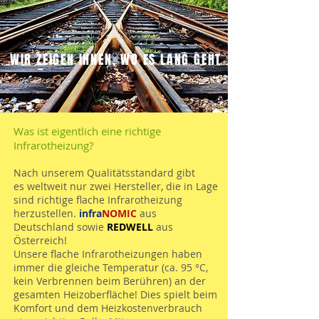
WIR ZEIGEN IHNEN, WO ES LANG GEHT
Was ist eigentlich eine richtige
Infrarotheizung?
Nach unserem Qualitätsstandard gibt
es weltweit nur zwei Hersteller, die in Lage
sind richtige flache Infrarotheizung
herzustellen.
infra
NOMIC
aus
Deutschland sowie
REDWELL
aus
Österreich!
Unsere flache Infrarotheizungen haben
immer die gleiche Temperatur (ca. 95 °C,
kein Verbrennen beim Berühren) an der
gesamten Heizoberfläche! Dies spielt beim
Komfort und dem Heizkostenverbrauch