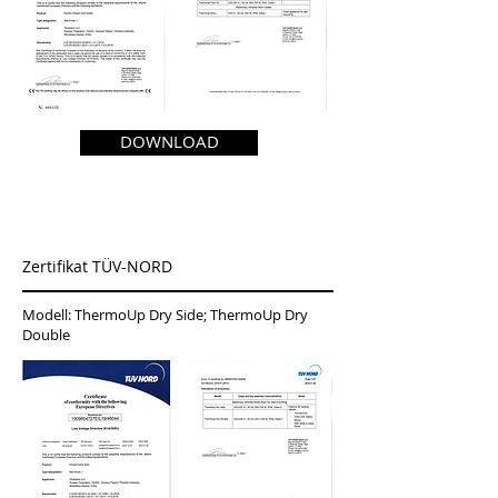
DOWNLOAD
Zertifikat TÜV-NORD
Modell: ThermoUp Dry Side; ThermoUp Dry
Double