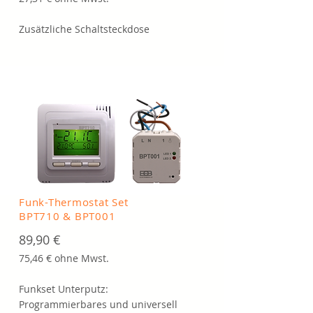
Zusätzliche Schaltsteckdose
Funk-Thermostat Set
BPT710 & BPT001
89,90 €
75,46 € ohne Mwst.
Funkset Unterputz:
Programmierbares und universell