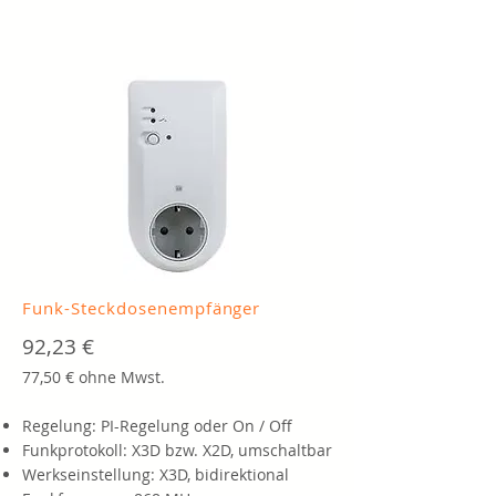
Funk-Steckdosenempfänger
92,23 €
77,50 € ohne Mwst.
Regelung: PI-Regelung oder On / Off
Funkprotokoll: X3D bzw. X2D, umschaltbar
Werkseinstellung: X3D, bidirektional