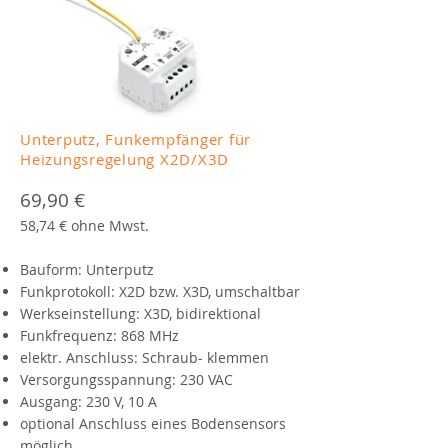
Unterputz, Funkempfänger für
Heizungsregelung X2D/X3D
69,90 €
58,74 € ohne Mwst.
Bauform: Unterputz
Funkprotokoll: X2D bzw. X3D, umschaltbar
Werkseinstellung: X3D, bidirektional
Funkfrequenz: 868 MHz
elektr. Anschluss: Schraub- klemmen
Versorgungsspannung: 230 VAC
Ausgang: 230 V, 10 A
optional Anschluss eines Bodensensors
möglich