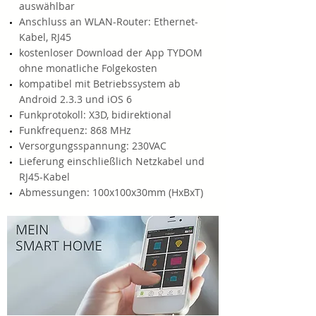
auswählbar
Anschluss an WLAN-Router: Ethernet-
Kabel, RJ45
kostenloser Download der App TYDOM
ohne monatliche Folgekosten
kompatibel mit Betriebssystem ab
Android 2.3.3 und iOS 6
Funkprotokoll: X3D, bidirektional
Funkfrequenz: 868 MHz
Versorgungsspannung: 230VAC
Lieferung einschließlich Netzkabel und
RJ45-Kabel
Abmessungen: 100x100x30mm (HxBxT)