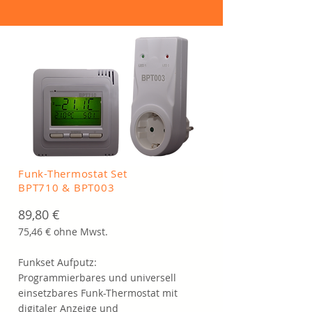
Funk-Thermostat Set
BPT710 & BPT003
89,80 €
75,46 € ohne Mwst.
Funkset Aufputz:
Programmierbares und universell
einsetzbares Funk-Thermostat mit
digitaler Anzeige und