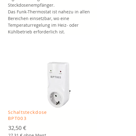
Steckdosenempfänger.
Das Funk-Thermostat ist nahezu in allen
Bereichen einsetzbar, wo eine
Temperaturregelung im Heiz- oder
Kühlbetrieb erforderlich ist.
Schaltsteckdose
BPT003
32,50 €
27,31 € ohne Mwst.