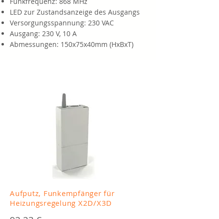
Funkfrequenz: 868 MHz
LED zur Zustandsanzeige des Ausgangs
Versorgungsspannung: 230 VAC
Ausgang: 230 V, 10 A
Abmessungen: 150x75x40mm (HxBxT)
Aufputz, Funkempfänger für
Heizungsregelung X2D/X3D