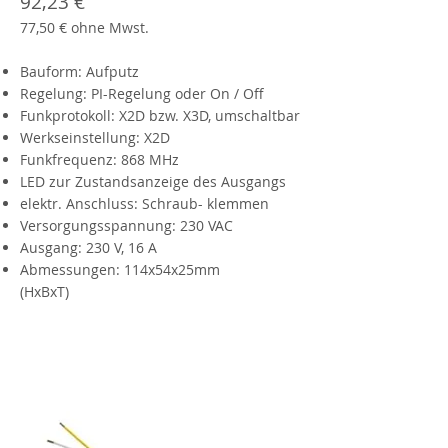
92,23 €
77,50 € ohne Mwst.
Bauform: Aufputz
Regelung: PI-Regelung oder On / Off
Funkprotokoll: X2D bzw. X3D, umschaltbar
Werkseinstellung: X2D
Funkfrequenz: 868 MHz
LED zur Zustandsanzeige des Ausgangs
elektr. Anschluss: Schraub- klemmen
Versorgungsspannung: 230 VAC
Ausgang: 230 V, 16 A
Abmessungen: 114x54x25mm
(HxBxT)