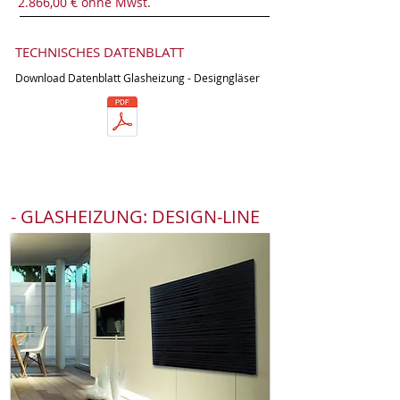
2.866,00 € ohne Mwst.
TECHNISCHES DATENBLATT
Download Datenblatt Glasheizung - Designgläser
- GLASHEIZUNG: DESIGN-LINE