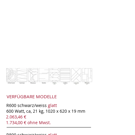
VERFÜGBARE MODELLE
R600 schwarz/weiss
glatt
600 Watt, ca, 21 kg, 1020 x 620 x 19 mm
2.063,46 €
1.734,00 € ohne Mwst.
R800 schwarz/weiss
glatt