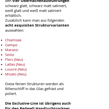
den
vier Oberflächenausführungen
schwarz glatt, schwarz matt satiniert,
weiß glatt und weiß matt satiniert
erhältlich.
Zusätzlich kann man aus folgenden
acht exquisiten Strukturvarianten
auswählen:
Chiemsee
Gampo
Marassi
Sesto
Flers (Neu)
Lattes (Neu)
Louvre (Neu)
Misato (Neu)
Diese feinen Strukturen werden als
Rillenschliff in das Glas gefräst und
poliert.
Die Exclusive-Line ist übrigens auch
für den Redwell Handtuchtrockner