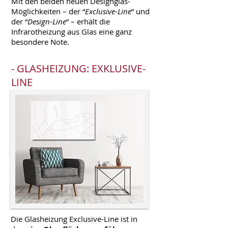
Mit den beiden neuen Designglas-
Möglichkeiten – der “
Exclusive-Line
” und
der “
Design-Line
” – erhält die
Infrarotheizung aus Glas eine ganz
besondere Note.
-
GLASHEIZUNG: EXKLUSIVE-
LINE
Die Glasheizung Exclusive-Line ist in