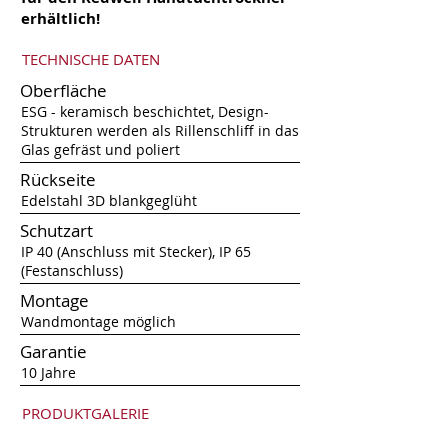
erhältlich!
TECHNISCHE DATEN
Oberfläche
ESG - keramisch beschichtet, Design-
Strukturen werden als Rillenschliff in das
Glas gefräst und poliert
Rückseite
Edelstahl 3D blankgeglüht
Schutzart
IP 40 (Anschluss mit Stecker), IP 65
(Festanschluss)
Montage
Wandmontage möglich
Garantie
10 Jahre
PRODUKTGALERIE